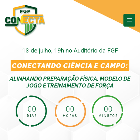
13 de julho, 19h no Auditório da FGF
CONECTANDO CIÊNCIA E CAMPO:
ALINHANDO PREPARAÇÃO FÍSICA, MODELO DE
JOGO E TREINAMENTO DE FORÇA
00
00
00
DIAS
HORAS
MINUTOS