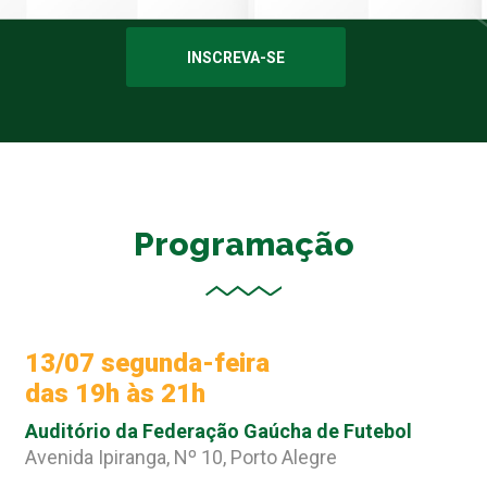
INSCREVA-SE
Programação
13/07 segunda-feira
das 19h às 21h
Auditório da Federação Gaúcha de Futebol
Avenida Ipiranga, Nº 10, Porto Alegre